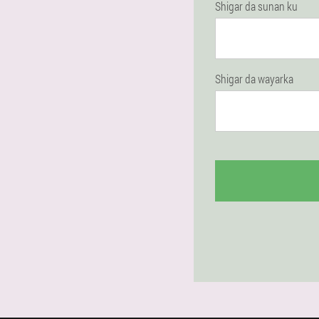
Shigar da sunan ku
Shigar da wayarka