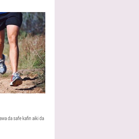
awa da safe kafin aiki da