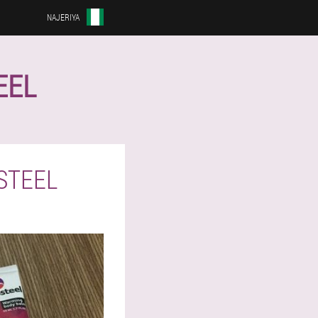
NAJERIYA
EEL
STEEL